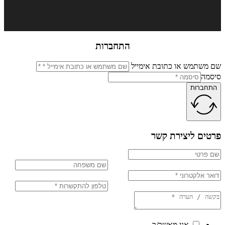
התחברות
שתמש או כתובת אימייל
מה
ברות
ים ליצירת קשר
אני מאשר/ר