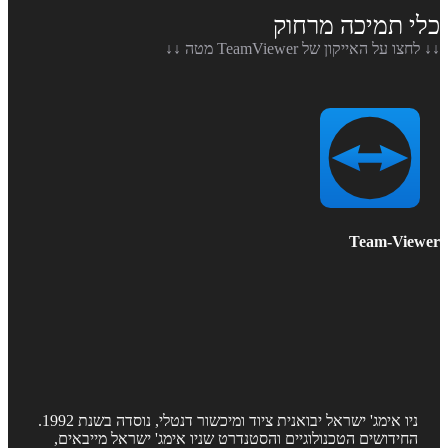
 תמיכה מרחוק
 על האייקון של TeamViewer מטה ↓↓
Team-Vie
ניו אימג' ישראל יבואנית ציוד ומיכשור דנטלי, נוסדה בשנת 1992.
חידושים הטכנולוגיים והסטנדרט שניו אימג' ישראל מייבאים,