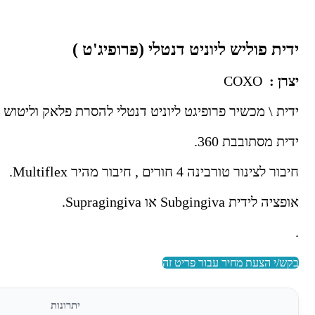
ידית פוליש ליוניט דנטלי (פרופיג'ט )
יצרן :
COXO
ידית \ מכשיר פרופיגט ליוניט דנטלי להסרת פלאק וליטוש ש
ידית מסתובבת 360.
חיבור לצינור טורבינה 4 חורים , חיבור מהיר Multiflex.
אופציה לידית Subgingiva או Supragingiva.
.
בקש/י הצעת מחיר עבור פריט זה
יתרונות