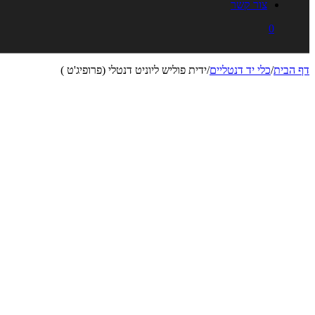
צור קשר
0
דף הבית
/
כלי יד דנטליים
/
ידית פוליש ליוניט דנטלי (פרופיג'ט )