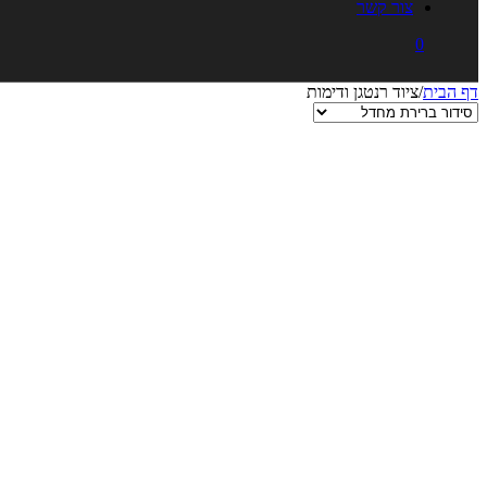
צור קשר
0
דף הבית
/
ציוד רנטגן ודימות