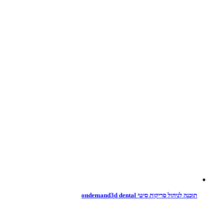
תוכנה לניהול סריקות סיטי ondemand3d dental