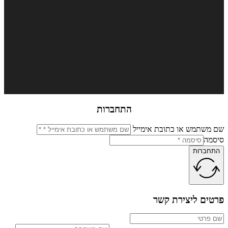
התחברות
שתמש או כתובת אימייל
מה
ברות
ים ליצירת קשר