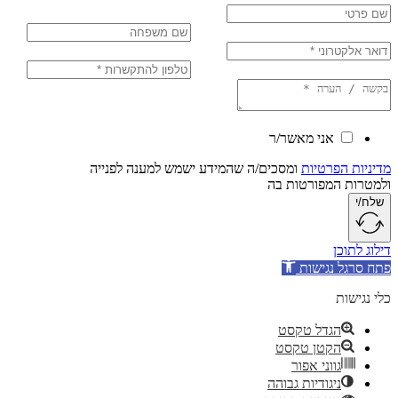
אני מאשר/ר
יות הפרטיות
ומסכים/ה שהמידע ישמש למענה לפנייה
רות המפורטות בה
/י
 לתוכן
סרגל נגישות
נגישות
הגדל טקסט
הקטן טקסט
גווני אפור
ניגודיות גבוהה