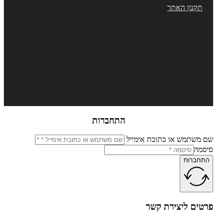
קנון האתר
התחברות
שתמש או כתובת אימייל
מה
ברות
ים ליצירת קשר