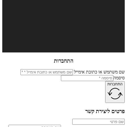
התחברות
שתמש או כתובת אימייל
מה
ברות
ים ליצירת קשר