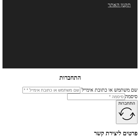
קנון האתר
התחברות
שתמש או כתובת אימייל
מה
ברות
ים ליצירת קשר