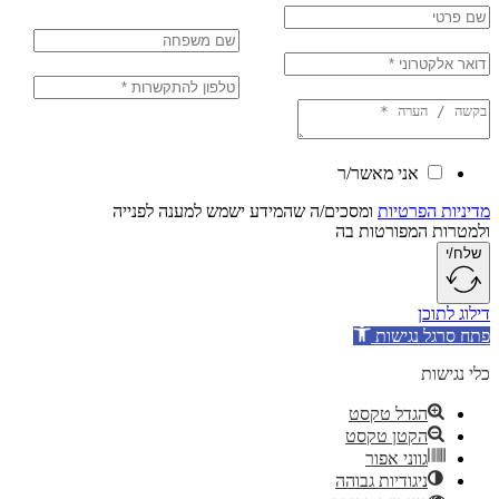
אני מאשר/ר
יות הפרטיות
ומסכים/ה שהמידע ישמש למענה לפנייה
רות המפורטות בה
/י
 לתוכן
סרגל נגישות
נגישות
הגדל טקסט
הקטן טקסט
גווני אפור
ניגודיות גבוהה